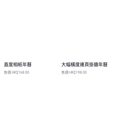
直度相紙年曆
大幅橫度連頁掛牆年曆
售價
HK$168.00
售價
HK$198.00