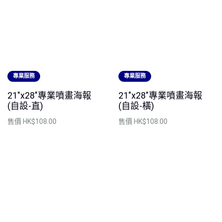
專業服務
專業服務
21"x28"專業噴畫海報
21"x28"專業噴畫海報
(自設-直)
(自設-橫)
售價
HK$108.00
售價
HK$108.00