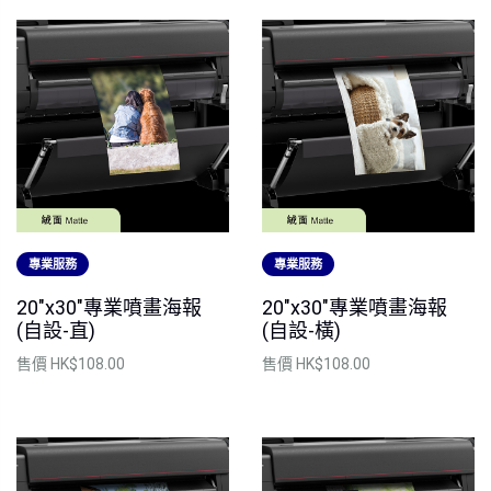
專業服務
專業服務
20"x30"專業噴畫海報
20"x30"專業噴畫海報
(自設-直)
(自設-橫)
售價
HK$108.00
售價
HK$108.00