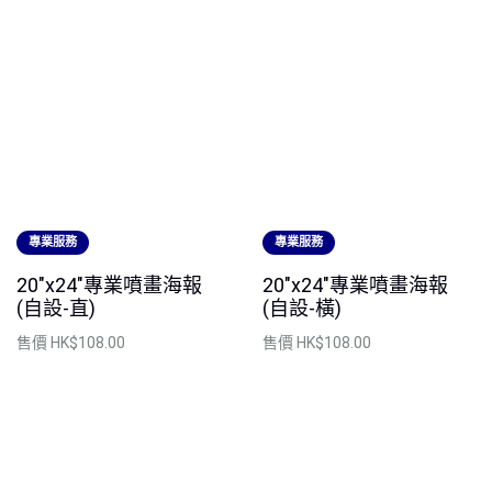
專業服務
專業服務
20"x24"專業噴畫海報
20"x24"專業噴畫海報
(自設-直)
(自設-橫)
售價
HK$108.00
售價
HK$108.00