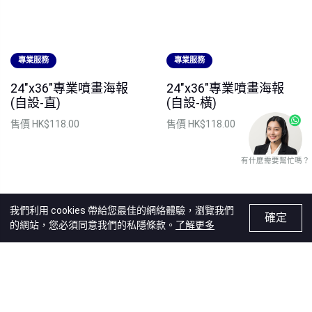
專業服務
專業服務
24"x36"專業噴畫海報
24"x36"專業噴畫海報
(自設-直)
(自設-橫)
售價
HK$118.00
售價
HK$118.00
有什麼需要幫忙嗎？
我們利用 cookies 帶給您最佳的網絡體驗，瀏覽我們
確定
的網站，您必須同意我們的私隱條款。
了解更多