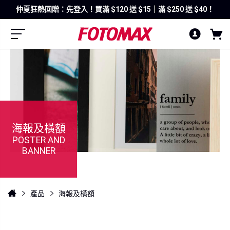
仲夏狂熱回贈：先登入！買滿 $120 送 $15｜滿 $250 送 $40！
海報及橫額
POSTER AND
BANNER
產品
海報及橫額