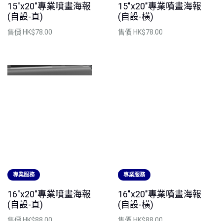
15"x20"專業噴畫海報
15"x20"專業噴畫海報
(自設-直)
(自設-橫)
售價
HK$78.00
售價
HK$78.00
專業服務
專業服務
16"x20"專業噴畫海報
16"x20"專業噴畫海報
(自設-直)
(自設-橫)
售價
HK$88.00
售價
HK$88.00