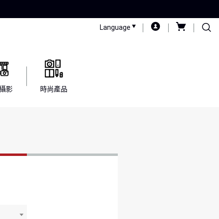
Language
攝影
時尚產品