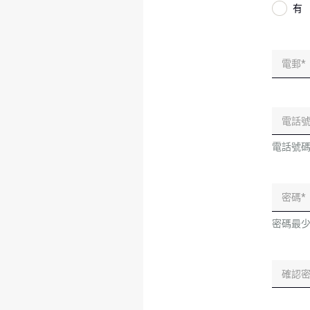
有
電話號
密碼最少