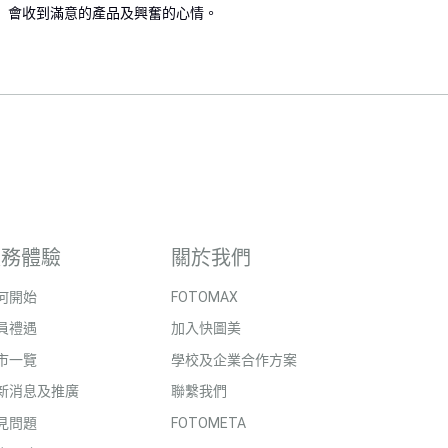
會收到滿意的產品及興奮的心情。
服務體驗
關於我們
何開始
FOTOMAX
員禮遇
加入快圖美
市一覽
學校及企業合作方案
新消息及推廣
聯繫我們
見問題
FOTOMETA