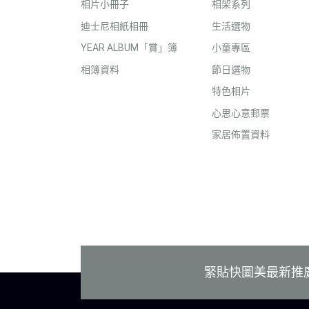
相片小冊子
相架系列
迪士尼相紙相冊
生活選物
YEAR ALBUM「賞」簿
小童專區
相簿資料
節日選物
特色相片
心思心意郵票
家居佈置資料
付款方式
緊貼快圖美最新推