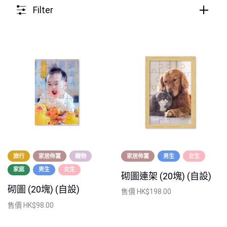
Filter
旅行
家居佈置
寵物
家居佈置
男生
女生
家庭
男生
女生
砌圖連架 (20塊) (自設)
砌圖 (20塊) (自設)
售價
HK$198.00
售價
HK$98.00