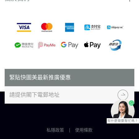
付款方式
緊貼快圖美最新推廣優惠
有什麼需要幫忙嗎？
私隱政策
使用條款