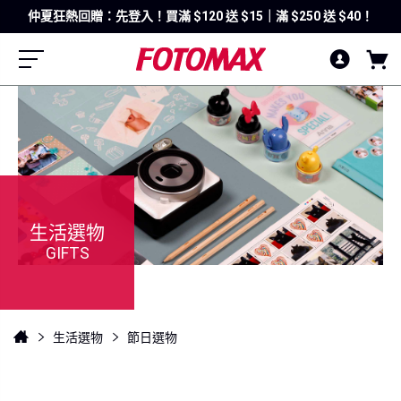
仲夏狂熱回贈：先登入！買滿 $120 送 $15｜滿 $250 送 $40！
生活選物
GIFTS
生活選物
節日選物