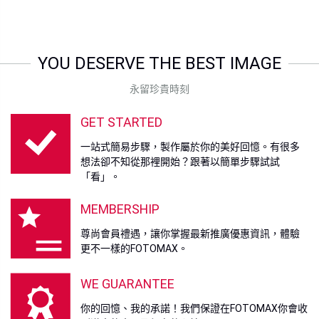
YOU DESERVE THE BEST IMAGE
永留珍貴時刻
GET STARTED
一站式簡易步驟，製作屬於你的美好回憶。有很多
想法卻不知從那裡開始？跟著以簡單步驟試試
「看」。
MEMBERSHIP
尊尚會員禮遇，讓你掌握最新推廣優惠資訊，體驗
更不一樣的FOTOMAX。
WE GUARANTEE
你的回憶、我的承諾！我們保證在FOTOMAX你會收