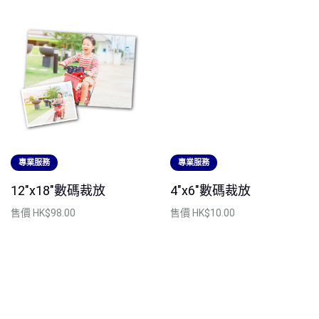
專業服務
專業服務
12"x18"數碼裁放
4"x6"數碼裁放
售價
HK$98.00
售價
HK$10.00