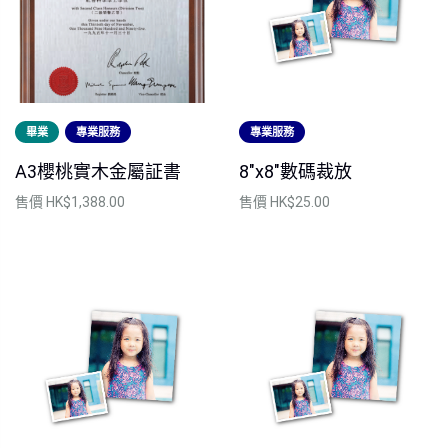
畢業
專業服務
專業服務
A3櫻桃實木金屬証書
8"x8"數碼裁放
售價
HK$1,388.00
售價
HK$25.00